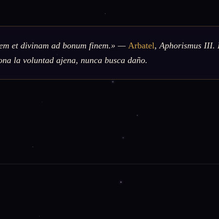
alem et divinam ad bonum finem.» —
Arbatel
, Aphorismus III.
ona la voluntad ajena, nunca busca daño.