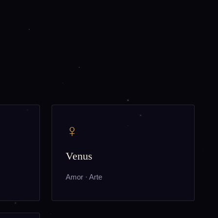
♀
Venus
Amor · Arte