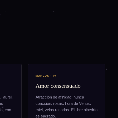
MARCUS · IV
Amor consensuado
 laurel,
Atracción de afinidad, nunca
as
coacción: rosas, hora de Venus,
ia, con
miel, velas rosadas. El libre albedrío
es sagrado.