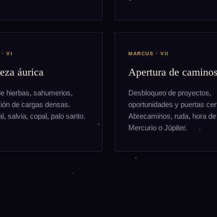
· VI
MARCUS · VII
eza áurica
Apertura de camino
e hierbas, sahumerios,
Desbloqueo de proyectos,
ción de cargas densas.
oportunidades y puertas cer
l, salvia, copal, palo santo.
Abrecaminos, ruda, hora de
Mercurio o Júpiter.