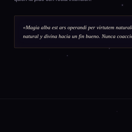
«Magia alba est ars operandi per virtutem natur
natural y divina hacia un fin bueno. Nunca coacci