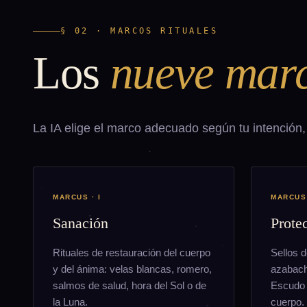
§ 02 · MARCOS RITUALES
Los
nueve mar
La IA elige el marco adecuado según tu intención, 
MARCUS · I
MARCUS 
Sanación
Prote
Rituales de restauración del cuerpo
Sellos d
y del ánima: velas blancas, romero,
azabach
salmos de salud, hora del Sol o de
Escudo i
la Luna.
cuerpo.