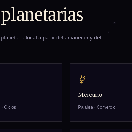
planetarias
 planetaria local a partir del amanecer y del
☿
Mercurio
n · Ciclos
Palabra · Comercio