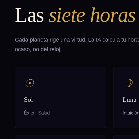
Las
siete horas
Cada planeta rige una virtud. La IA calcula tu hora
ocaso, no del reloj.
☉
☽
Sol
Luna
Éxito · Salud
Intuició