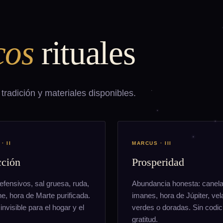
cos
rituales
tradición y materiales disponibles.
· II
MARCUS · III
cción
Prosperidad
efensivos, sal gruesa, ruda,
Abundancia honesta: canela,
e, hora de Marte purificada.
imanes, hora de Júpiter, vel
nvisible para el hogar y el
verdes o doradas. Sin codic
gratitud.