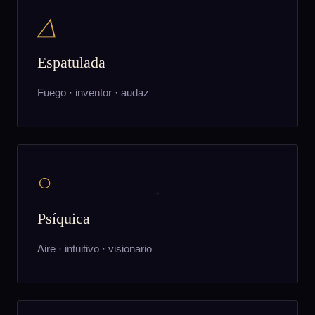
△
Espatulada
Fuego · inventor · audaz
○
Psíquica
Aire · intuitivo · visionario