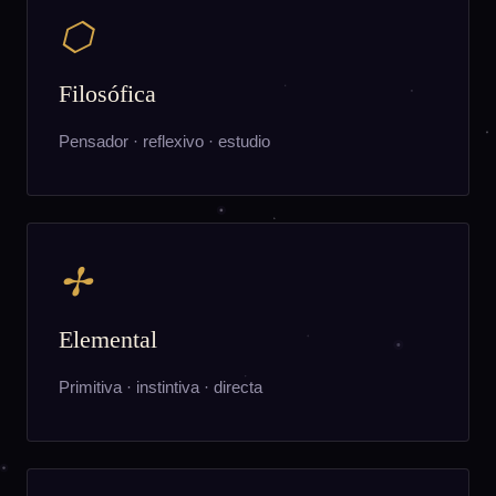
⬡
Filosófica
Pensador · reflexivo · estudio
✢
Elemental
Primitiva · instintiva · directa