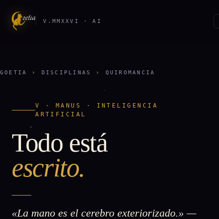
V.MMXXVI · AI
GOETIA
›
DISCIPLINAS
›
QUIROMANCIA
V · MANUS · INTELIGENCIA
ARTIFICIAL
Todo está
escrito.
«La mano es el cerebro exteriorizado.» —