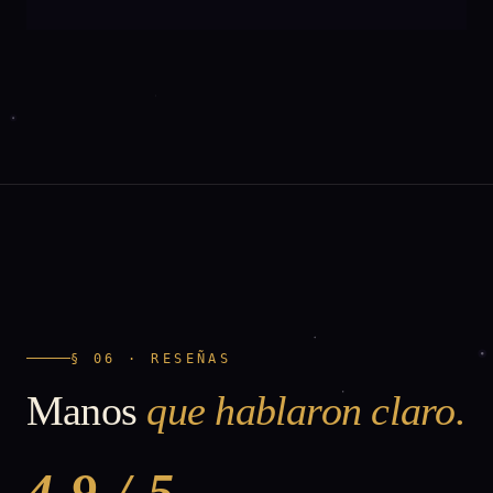
§ 06 · RESEÑAS
Manos
que hablaron claro.
4.9 / 5