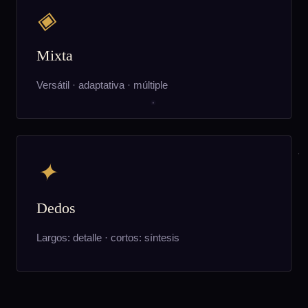
◈
Mixta
Versátil · adaptativa · múltiple
✦
Dedos
Largos: detalle · cortos: síntesis