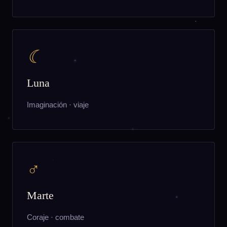
☾
Luna
Imaginación · viaje
♂
Marte
Coraje · combate