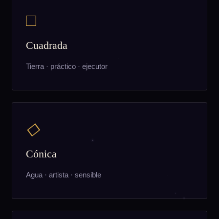
□
Cuadrada
Tierra · práctico · ejecutor
◇
Cónica
Agua · artista · sensible