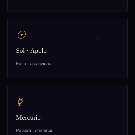
☉
Sol · Apolo
Éxito · creatividad
☿
Mercurio
Palabra · comercio