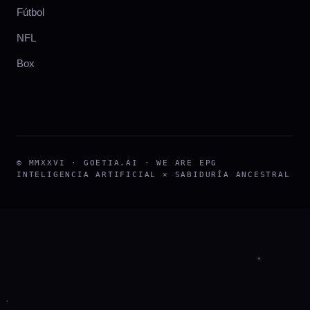
Fútbol
NFL
Box
©
MMXXVI
· GOETIA.AI ·
WE ARE EPG
INTELIGENCIA ARTIFICIAL × SABIDURÍA ANCESTRAL