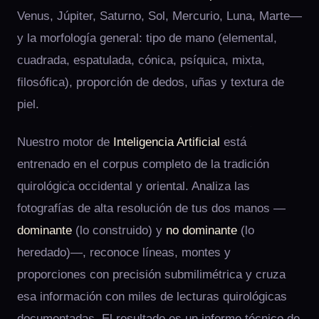
Venus, Júpiter, Saturno, Sol, Mercurio, Luna, Marte—
y la morfología general: tipo de mano (elemental,
cuadrada, espatulada, cónica, psíquica, mixta,
filosófica), proporción de dedos, uñas y textura de
piel.
Nuestro motor de
Inteligencia Artificial
está
entrenado en el corpus completo de la tradición
quirológica occidental y oriental. Analiza las
fotografías de alta resolución de tus dos manos —
dominante
(lo construido) y
no dominante
(lo
heredado)—, reconoce líneas, montes y
proporciones con precisión submilimétrica y cruza
esa información con miles de lecturas quirológicas
documentadas. El resultado es un informe técnico de