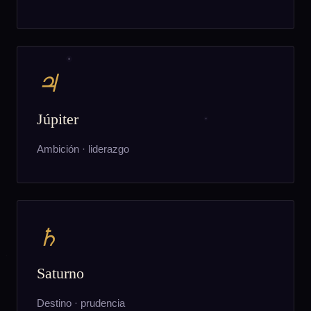
♃
Júpiter
Ambición · liderazgo
♄
Saturno
Destino · prudencia